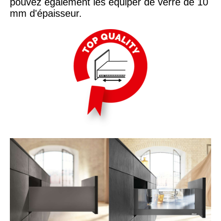
pouvez également les équiper de verre de 10
mm d'épaisseur.