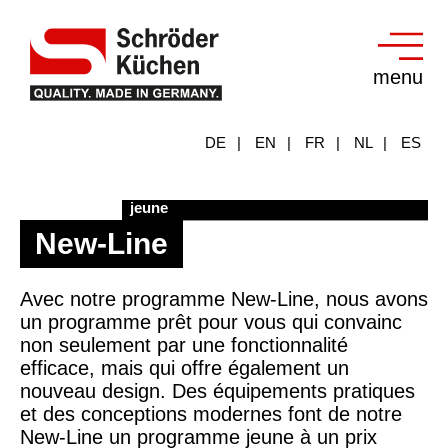
menu
DE
EN
FR
NL
ES
Fonctionalité efficace dans un Design
jeune
New-Line
Avec notre programme New-Line, nous avons
un programme prêt pour vous qui convainc
non seulement par une fonctionnalité
efficace, mais qui offre également un
nouveau design. Des équipements pratiques
et des conceptions modernes font de notre
New-Line un programme jeune à un prix